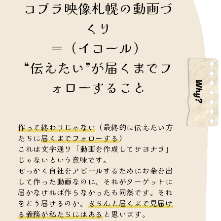
コブラ映像札幌の動画づ
くり
＝（イコール）
“伝えたい”が届くまでフ
ォローすること
作って終わりじゃない
（最終的に伝えたい方
たちに
届くまでフォローする
）
これは文字通り「動画を作成してサヨナラ」
じゃないという意味です。
せっかく自社をアピールするためにお金を出
して作った動画なのに、それがターゲットに
届かなければ作らなかったも同然です。それ
をどう届けるのか。
きちんと届くまで見届け
る義務が私たちにはある
と思います。