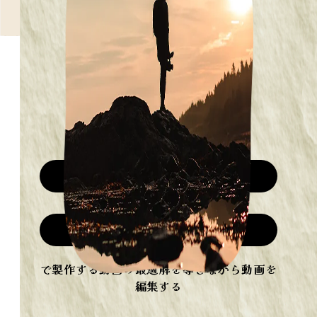
私たちが選ばれる理由
クラシックな映像制作技術
培ってきた映像制作技術
で製作する動画の最適解を導きながら動画を
編集する