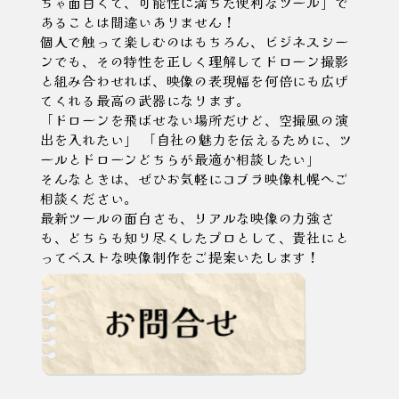
ちゃ面白くて、可能性に満ちた便利なツール」で
あることは間違いありません！
個人で触って楽しむのはもちろん、ビジネスシー
ンでも、その特性を正しく理解してドローン撮影
と組み合わせれば、映像の表現幅を何倍にも広げ
てくれる最高の武器になります。
「ドローンを飛ばせない場所だけど、空撮風の演
出を入れたい」 「自社の魅力を伝えるために、ツ
ールとドローンどちらが最適か相談したい」
そんなときは、ぜひお気軽にコブラ映像札幌へご
相談ください。
最新ツールの面白さも、リアルな映像の力強さ
も、どちらも知り尽くしたプロとして、貴社にと
ってベストな映像制作をご提案いたします！