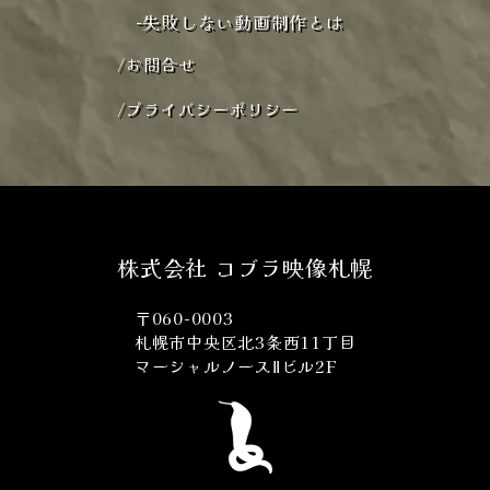
-
失敗しない動画制作とは
/
お問合せ
/
プライバシーポリシー
株式会社 コブラ映像札幌
〒060-0003
札幌市中央区北3条西11丁目
マーシャルノースⅡビル2F