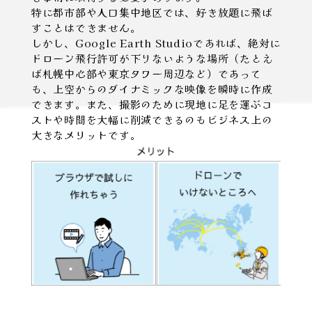
特に都市部や人口集中地区では、好き放題に飛ば
すことはできません。
しかし、Google Earth Studioであれば、絶対に
ドローン飛行許可が下りないような場所（たとえ
ば札幌中心部や東京タワー周辺など）であって
も、上空からのダイナミックな映像を瞬時に作成
できます。また、撮影のために現地に足を運ぶコ
ストや時間を大幅に削減できるのもビジネス上の
大きなメリットです。