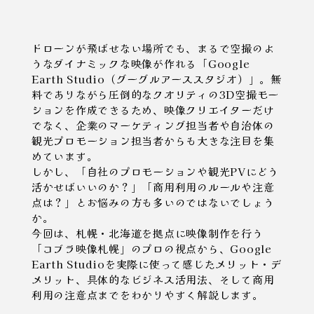
ドローンが飛ばせない場所でも、まるで空撮のよ
うなダイナミックな映像が作れる「Google
Earth Studio（グーグルアーススタジオ）」。無
料でありながら圧倒的なクオリティの3D空撮モー
ションを作成できるため、映像クリエイターだけ
でなく、企業のマーケティング担当者や自治体の
観光プロモーション担当者からも大きな注目を集
めています。
しかし、「自社のプロモーションや観光PVにどう
活かせばいいのか？」「商用利用のルールや注意
点は？」とお悩みの方も多いのではないでしょう
か。
今回は、札幌・北海道を拠点に映像制作を行う
「コブラ映像札幌」のプロの視点から、Google
Earth Studioを実際に使って感じたメリット・デ
メリット、具体的なビジネス活用法、そして商用
利用の注意点までをわかりやすく解説します。