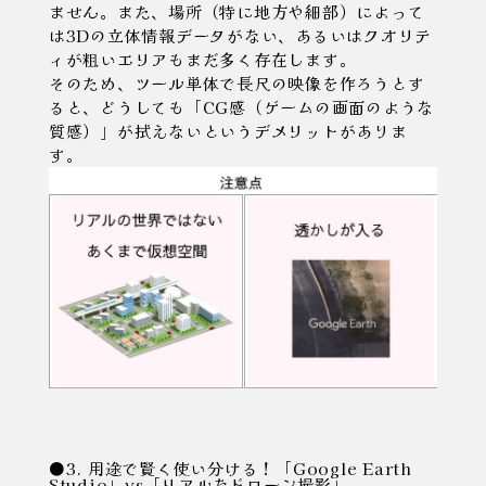
ません。また、場所（特に地方や細部）によって
は3Dの立体情報データがない、あるいはクオリテ
ィが粗いエリアもまだ多く存在します。
そのため、ツール単体で長尺の映像を作ろうとす
ると、どうしても「CG感（ゲームの画面のような
質感）」が拭えないというデメリットがありま
す。
●3. 用途で賢く使い分ける！「Google Earth
Studio」vs「リアルなドローン撮影」